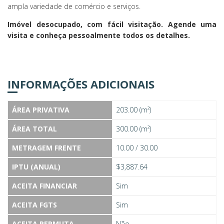
ampla variedade de comércio e serviços.
Imóvel desocupado, com fácil visitação. Agende uma
visita e conheça pessoalmente todos os detalhes.
INFORMAÇÕES ADICIONAIS
ÁREA PRIVATIVA
203.00 (m²)
ÁREA TOTAL
300.00 (m²)
METRAGEM FRENTE
10.00 / 30.00
IPTU (ANUAL)
$3,887.64
ACEITA FINANCIAR
Sim
ACEITA FGTS
Sim
ACEITA PERMUTA
Não