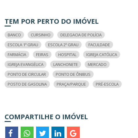
TEM POR PERTO DO IMÓVEL
BANCO
CURSINHO
DELEGACIA DE POLÍCIA
ESCOLA 1º GRAU
ESCOLA 2º GRAU
FACULDADE
FARMÁCIA
FEIRAS
HOSPITAL
IGREJA CATÓLICA
IGREJA EVANGÉLICA
LANCHONETE
MERCADO
PONTO DE CIRCULAR
PONTO DE ÔNIBUS
POSTO DE GASOLINA
PRAÇA/PARQUE
PRÉ-ESCOLA
COMPARTILHE O IMÓVEL