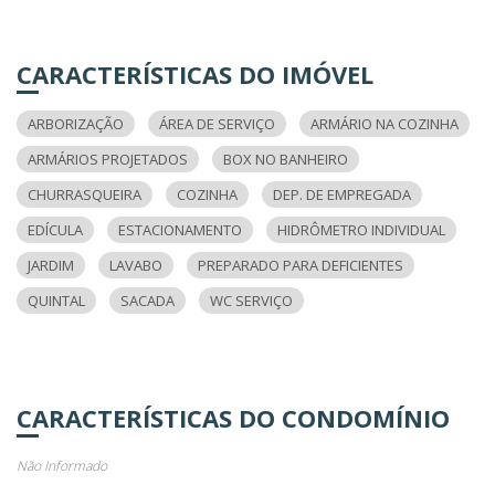
CARACTERÍSTICAS DO IMÓVEL
ARBORIZAÇÃO
ÁREA DE SERVIÇO
ARMÁRIO NA COZINHA
ARMÁRIOS PROJETADOS
BOX NO BANHEIRO
CHURRASQUEIRA
COZINHA
DEP. DE EMPREGADA
EDÍCULA
ESTACIONAMENTO
HIDRÔMETRO INDIVIDUAL
JARDIM
LAVABO
PREPARADO PARA DEFICIENTES
QUINTAL
SACADA
WC SERVIÇO
CARACTERÍSTICAS DO CONDOMÍNIO
Não Informado