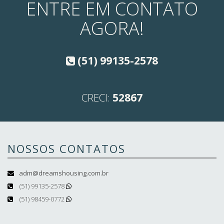
ENTRE EM CONTATO
AGORA!
(51) 99135-2578
CRECI:
52867
NOSSOS CONTATOS
adm@dreamshousing.com.br
(51) 99135-2578
(51) 98459-0772