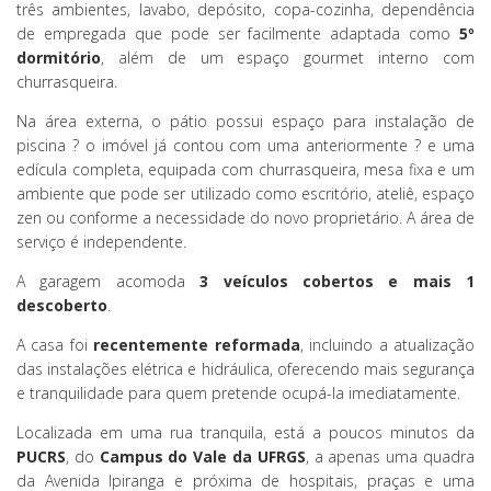
três ambientes, lavabo, depósito, copa-cozinha, dependência
de empregada que pode ser facilmente adaptada como
5º
dormitório
, além de um espaço gourmet interno com
churrasqueira.
Na área externa, o pátio possui espaço para instalação de
piscina ? o imóvel já contou com uma anteriormente ? e uma
edícula completa, equipada com churrasqueira, mesa fixa e um
ambiente que pode ser utilizado como escritório, ateliê, espaço
zen ou conforme a necessidade do novo proprietário. A área de
serviço é independente.
A garagem acomoda
3 veículos cobertos e mais 1
descoberto
.
A casa foi
recentemente reformada
, incluindo a atualização
das instalações elétrica e hidráulica, oferecendo mais segurança
e tranquilidade para quem pretende ocupá-la imediatamente.
Localizada em uma rua tranquila, está a poucos minutos da
PUCRS
, do
Campus do Vale da UFRGS
, a apenas uma quadra
da Avenida Ipiranga e próxima de hospitais, praças e uma