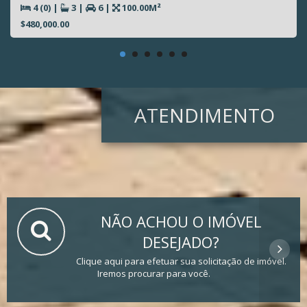
4 (0)
|
3
|
6
|
100.00M²
$480,000.00
ATENDIMENTO
NÃO ACHOU O IMÓVEL
DESEJADO?
Clique aqui para efetuar sua solicitação de imóvel.
Iremos procurar para você.