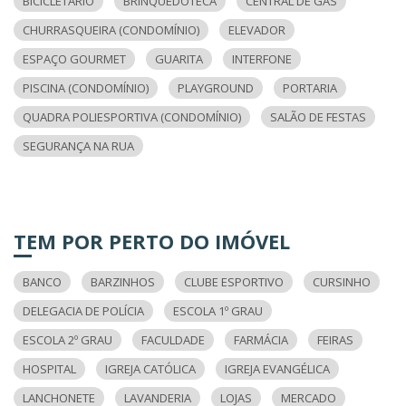
BICICLETÁRIO
BRINQUEDOTECA
CENTRAL DE GÁS
CHURRASQUEIRA (CONDOMÍNIO)
ELEVADOR
ESPAÇO GOURMET
GUARITA
INTERFONE
PISCINA (CONDOMÍNIO)
PLAYGROUND
PORTARIA
QUADRA POLIESPORTIVA (CONDOMÍNIO)
SALÃO DE FESTAS
SEGURANÇA NA RUA
TEM POR PERTO DO IMÓVEL
BANCO
BARZINHOS
CLUBE ESPORTIVO
CURSINHO
DELEGACIA DE POLÍCIA
ESCOLA 1º GRAU
ESCOLA 2º GRAU
FACULDADE
FARMÁCIA
FEIRAS
HOSPITAL
IGREJA CATÓLICA
IGREJA EVANGÉLICA
LANCHONETE
LAVANDERIA
LOJAS
MERCADO