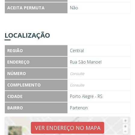
ACEITA PERMUTA
Não
LOCALIZAÇÃO
REGIÃO
Central
ENDEREÇO
Rua São Manoel
NÚMERO
Consulte
COMPLEMENTO
Consulte
CIDADE
Porto Alegre - RS
BAIRRO
Partenon
VER ENDEREÇO NO MAPA