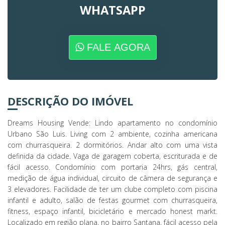
WHATSAPP
FALE AGORA
DESCRIÇÃO DO IMÓVEL
Dreams Housing Vende: Lindo apartamento no condomínio
Urbano São Luis. Living com 2 ambiente, cozinha americana
com churrasqueira. 2 dormitórios. Andar alto com uma vista
definida da cidade. Vaga de garagem coberta, escriturada e de
fácil acesso. Condomínio com portaria 24hrs, gás central,
medição de água individual, circuito de câmera de segurança e
3 elevadores. Facilidade de ter um clube completo com piscina
infantil e adulto, salão de festas gourmet com churrasqueira,
fitness, espaço infantil, bicicletário e mercado honest markt.
Localizado em região plana, no bairro Santana, fácil acesso pela