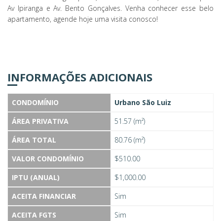
Av Ipiranga e Av. Bento Gonçalves. Venha conhecer esse belo
apartamento, agende hoje uma visita conosco!
INFORMAÇÕES ADICIONAIS
CONDOMÍNIO
Urbano São Luiz
ÁREA PRIVATIVA
51.57 (m²)
ÁREA TOTAL
80.76 (m²)
VALOR CONDOMÍNIO
$510.00
IPTU (ANUAL)
$1,000.00
ACEITA FINANCIAR
Sim
ACEITA FGTS
Sim