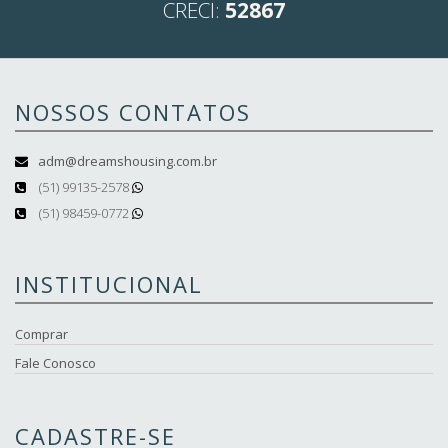
CRECI:
52867
NOSSOS CONTATOS
adm@dreamshousing.com.br
(51) 99135-2578
(51) 98459-0772
INSTITUCIONAL
Comprar
Fale Conosco
CADASTRE-SE