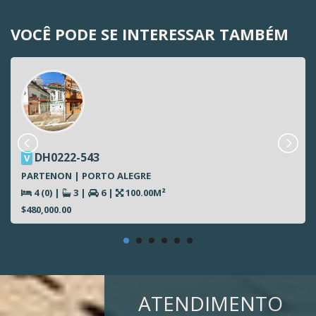
VOCÊ PODE SE INTERESSAR TAMBÉM
DH0222-543
V
PARTENON | PORTO ALEGRE
4 (0)
|
3
|
6
|
100.00M²
$480,000.00
ATENDIMENTO