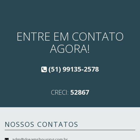
ENTRE EM CONTATO
AGORA!
(51) 99135-2578
CRECI:
52867
NOSSOS CONTATOS
adm@dreamshousing.com.br