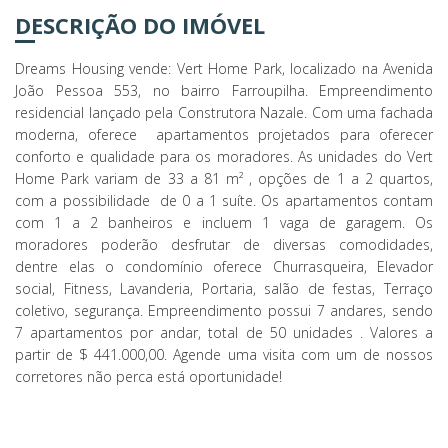
DESCRIÇÃO DO IMÓVEL
Dreams Housing vende: Vert Home Park, localizado na Avenida
João Pessoa 553, no bairro Farroupilha. Empreendimento
residencial lançado pela Construtora Nazale. Com uma fachada
moderna, oferece apartamentos projetados para oferecer
conforto e qualidade para os moradores. As unidades do Vert
Home Park variam de 33 a 81 m² , opções de 1 a 2 quartos,
com a possibilidade de 0 a 1 suíte. Os apartamentos contam
com 1 a 2 banheiros e incluem 1 vaga de garagem. Os
moradores poderão desfrutar de diversas comodidades,
dentre elas o condomínio oferece Churrasqueira, Elevador
social, Fitness, Lavanderia, Portaria, salão de festas, Terraço
coletivo, segurança. Empreendimento possui 7 andares, sendo
7 apartamentos por andar, total de 50 unidades . Valores a
partir de $ 441.000,00. Agende uma visita com um de nossos
corretores não perca está oportunidade!