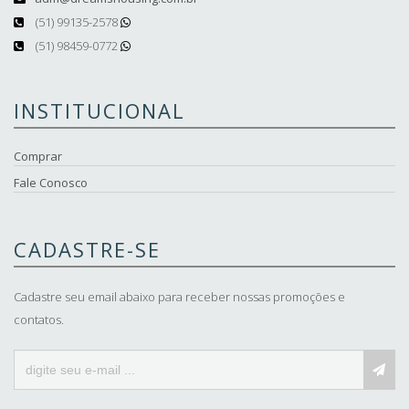
(51) 99135-2578
(51) 98459-0772
INSTITUCIONAL
Comprar
Fale Conosco
CADASTRE-SE
Cadastre seu email abaixo para receber nossas promoções e
contatos.