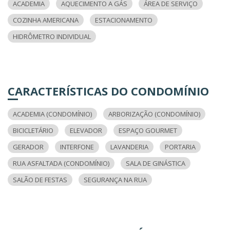
ACADEMIA
AQUECIMENTO A GÁS
ÁREA DE SERVIÇO
COZINHA AMERICANA
ESTACIONAMENTO
HIDRÔMETRO INDIVIDUAL
CARACTERÍSTICAS DO CONDOMÍNIO
ACADEMIA (CONDOMÍNIO)
ARBORIZAÇÃO (CONDOMÍNIO)
BICICLETÁRIO
ELEVADOR
ESPAÇO GOURMET
GERADOR
INTERFONE
LAVANDERIA
PORTARIA
RUA ASFALTADA (CONDOMÍNIO)
SALA DE GINÁSTICA
SALÃO DE FESTAS
SEGURANÇA NA RUA