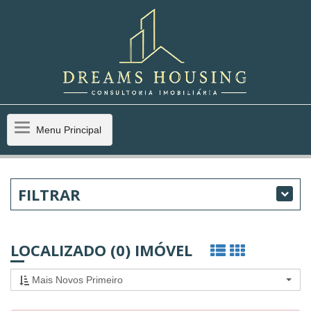
Menu
Menu Principal
Principal
FILTRAR
LOCALIZADO (0) IMÓVEL
Mais Novos Primeiro