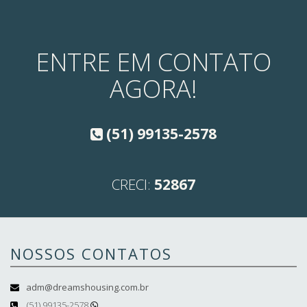
ENTRE EM CONTATO
AGORA!
(51) 99135-2578
CRECI:
52867
NOSSOS CONTATOS
adm@dreamshousing.com.br
(51) 99135-2578