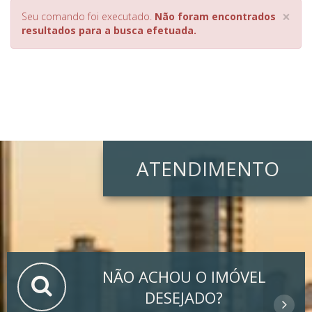
×
Seu comando foi executado.
Não foram encontrados
resultados para a busca efetuada.
ATENDIMENTO
NÃO ACHOU O IMÓVEL
DESEJADO?