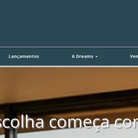
Lançamentos
A Dreams
Ven
scolha começa com