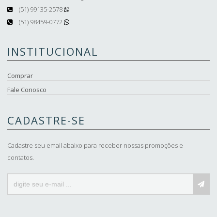
(51) 99135-2578
(51) 98459-0772
INSTITUCIONAL
Comprar
Fale Conosco
CADASTRE-SE
Cadastre seu email abaixo para receber nossas promoções e
contatos.