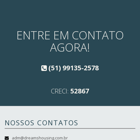
ENTRE EM CONTATO
AGORA!
(51) 99135-2578
CRECI:
52867
NOSSOS CONTATOS
adm@dreamshousing.com.br