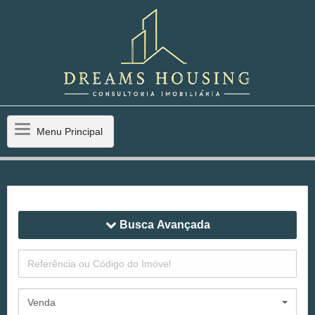
Menu
Menu Principal
Principal
Busca Avançada
Venda