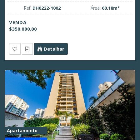
Ref:
DH0222-1002
Área:
60.18m²
VENDA
$350,000.00
Detalhar
Apartamento