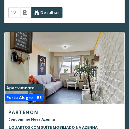
Detalhar
Apartamento
Porto Alegre - RS
PARTENON
Condomínio Nova Azenha
2 QUARTOS COM SUÍTE MOBILIADO NA AZENHA