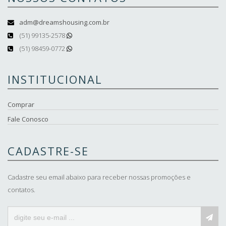
adm@dreamshousing.com.br
(51) 99135-2578
(51) 98459-0772
INSTITUCIONAL
Comprar
Fale Conosco
CADASTRE-SE
Cadastre seu email abaixo para receber nossas promoções e
contatos.