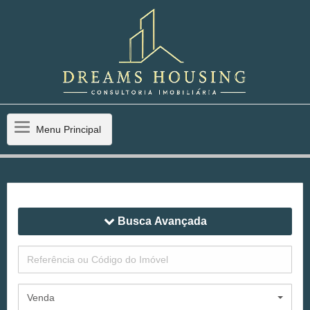
Menu
Menu Principal
Principal
Busca Avançada
Venda