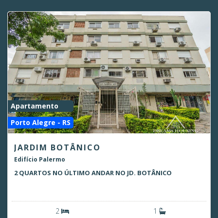
Apartamento
Porto Alegre - RS
JARDIM BOTÂNICO
Edifício Palermo
2 QUARTOS NO ÚLTIMO ANDAR NO JD. BOTÂNICO
2
1