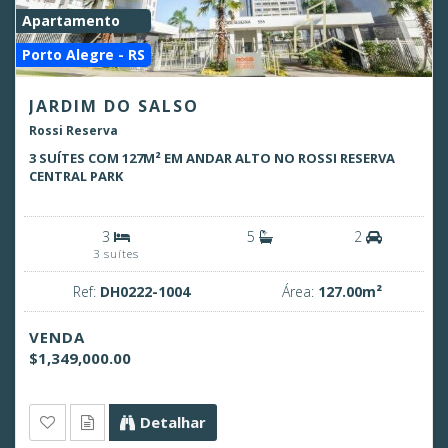
Apartamento
Porto Alegre - RS
JARDIM DO SALSO
Rossi Reserva
3 SUÍTES COM 127M² EM ANDAR ALTO NO ROSSI RESERVA
CENTRAL PARK
3
5
2
3 suítes
Ref:
DH0222-1004
Área:
127.00m²
VENDA
$1,349,000.00
Detalhar