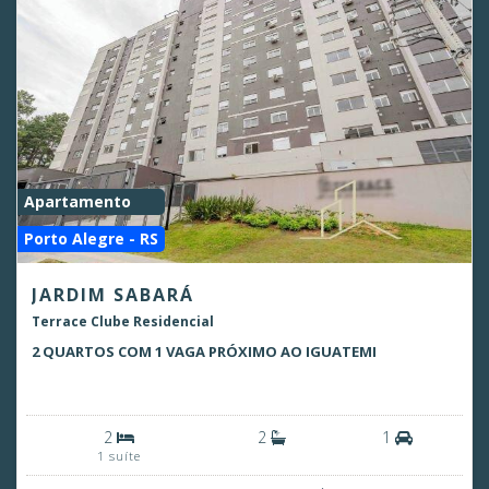
Apartamento
Porto Alegre - RS
JARDIM SABARÁ
Terrace Clube Residencial
2 QUARTOS COM 1 VAGA PRÓXIMO AO IGUATEMI
2
2
1
1 suíte