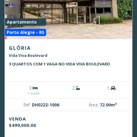
Apartamento
Porto Alegre - RS
GLÓRIA
Vida Viva Boulevard
3 QUARTOS COM 1 VAGA NO VIDA VIVA BOULEVARD
3
2
1
1 suíte
Ref:
DH0222-1006
Área:
72.00m²
VENDA
$499,000.00